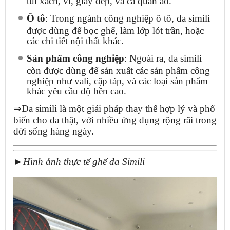
Ô tô
: Trong ngành công nghiệp ô tô, da simili
được dùng để bọc ghế, làm lớp lót trần, hoặc
các chi tiết nội thất khác.
Sản phẩm công nghiệp
: Ngoài ra, da simili
còn được dùng để sản xuất các sản phẩm công
nghiệp như vali, cặp táp, và các loại sản phẩm
khác yêu cầu độ bền cao.
⇒Da simili là một giải pháp thay thế hợp lý và phổ
biến cho da thật, với nhiều ứng dụng rộng rãi trong
đời sống hàng ngày.
►
Hình ảnh thực tế ghế da Simili