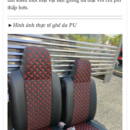
thấp hơn.
►
Hình ảnh thực tế ghế da PU