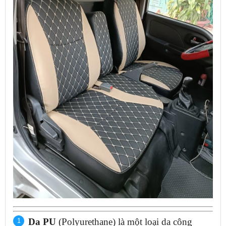
Da PU
(Polyurethane) là một loại da công