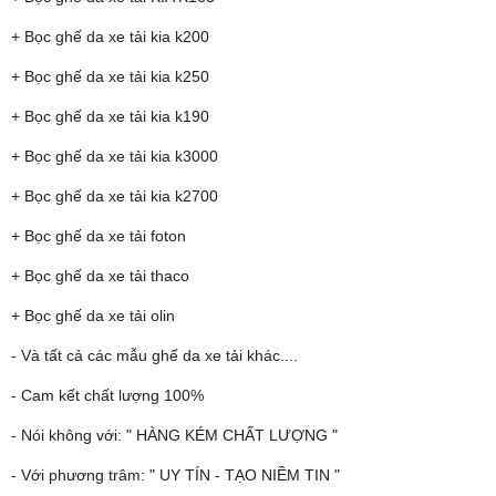
+ Bọc ghế da xe tải kia k200
+ Bọc ghế da xe tải kia k250
+ Bọc ghế da xe tải kia k190
+ Bọc ghế da xe tải kia k3000
+ Bọc ghế da xe tải kia k2700
+ Bọc ghế da xe tải foton
+ Bọc ghế da xe tải thaco
+ Bọc ghế da xe tải olin
- Và tất cả các mẫu ghế da xe tải khác....
- Cam kết chất lượng 100%
- Nói không với: " HÀNG KÉM CHẤT LƯỢNG "
- Với phương trâm: " UY TÍN - TẠO NIỀM TIN "