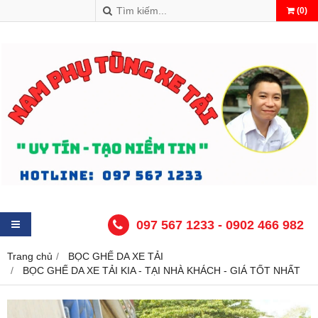
(
0
)
097 567 1233 - 0902 466 982
Trang chủ
BỌC GHẾ DA XE TẢI
BỌC GHẾ DA XE TẢI KIA - TẠI NHÀ KHÁCH - GIÁ TỐT NHẤT