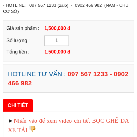
- HOTLINE: 097 567 1233 (zalo) - 0902 466 982 (NAM - CHỦ
CƠ SỞ)
Giá sản phẩm :
1,500,000 đ
Số lượng :
Tổng tiền :
1,500,000
đ
HOTLINE TƯ VẤN :
097 567 1233 - 0902
466 982
CHI TIẾT
►
Nhấn vào để xem video chi tiết BỌC GHẾ DA
XE TẢI