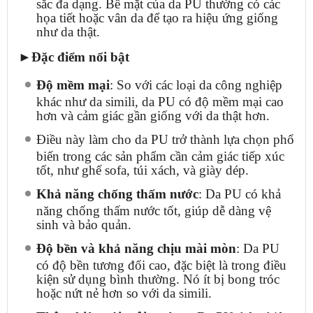
sắc đa dạng. Bề mặt của da PU thường có các
họa tiết hoặc vân da để tạo ra hiệu ứng giống
như da thật.
►Đặc điểm nổi bật
Độ mềm mại
: So với các loại da công nghiệp
khác như da simili, da PU có độ mềm mại cao
hơn và cảm giác gần giống với da thật hơn.
Điều này làm cho da PU trở thành lựa chọn phổ
biến trong các sản phẩm cần cảm giác tiếp xúc
tốt, như ghế sofa, túi xách, và giày dép.
Khả năng chống thấm nước
: Da PU có khả
năng chống thấm nước tốt, giúp dễ dàng vệ
sinh và bảo quản.
Độ bền và khả năng chịu mài mòn
: Da PU
có độ bền tương đối cao, đặc biệt là trong điều
kiện sử dụng bình thường. Nó ít bị bong tróc
hoặc nứt nẻ hơn so với da simili.