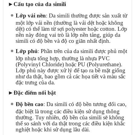
►Cấu tạo của da simili
Lớp vải nền
: Da simili thường được sản xuất từ
một lớp vải nền (thường là vải dệt hoặc không
dệt) có thể làm từ sợi polyester hoặc cotton. Lớp
nền này đóng vai trò là lớp nền tảng, giúp da
simili có độ bền và độ co giãn nhất định.
Lớp phủ
: Phần trên của da simili được phủ một
lớp nhựa tổng hợp, thường là nhựa PVC
(Polyvinyl Chloride) hoặc PU (Polyurethane).
Lớp phủ này được xử lý để tạo ra bề mặt giống
như da thật, bao gồm cả các họa tiết và màu sắc
đặc trưng của da.
►Đặc điểm nổi bật
Độ bền cao
: Da simili có độ bền tương đối cao,
đặc biệt là trong các điều kiện sử dụng thông
thường. Tuy nhiên, độ bền của simili sẽ không
thể so sánh với da thật trong các điều kiện khắc
nghiệt hoặc khi sử dụng lâu dài.