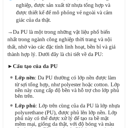
nghiệp, được sản xuất từ nhựa tổng hợp và
được thiết kế để mô phỏng vẻ ngoài và cảm
giác của da thật.
→Da PU là một trong những vật liệu phổ biến
nhất trong ngành công nghiệp thời trang và nội
thất, nhờ vào các đặc tính linh hoạt, bền bỉ và giá
thành hợp lý.
Dưới đây là chi tiết về da PU:
►Cấu tạo của da PU
Lớp nền
: Da PU thường có lớp nền được làm
từ sợi tổng hợp, như polyester hoặc cotton. Lớp
nền này cung cấp độ bền và hỗ trợ cho lớp phủ
bên trên.
Lớp phủ
: Lớp trên cùng của da PU là lớp nhựa
polyurethane (PU), được phủ lên lớp nền. Lớp
phủ này có thể được xử lý để tạo ra bề mặt
mềm mại, giống da thật, với độ bóng và màu