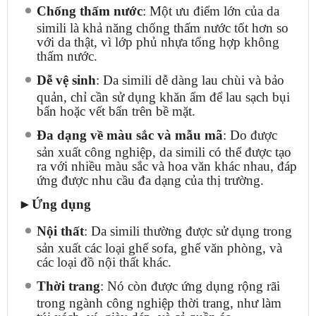
Chống thấm nước
: Một ưu điểm lớn của da
simili là khả năng chống thấm nước tốt hơn so
với da thật, vì lớp phủ nhựa tổng hợp không
thấm nước.
Dễ vệ sinh
: Da simili dễ dàng lau chùi và bảo
quản, chỉ cần sử dụng khăn ẩm để lau sạch bụi
bẩn hoặc vết bẩn trên bề mặt.
Đa dạng về màu sắc và mẫu mã
: Do được
sản xuất công nghiệp, da simili có thể được tạo
ra với nhiều màu sắc và hoa văn khác nhau, đáp
ứng được nhu cầu đa dạng của thị trường.
►Ứng dụng
Nội thất
: Da simili thường được sử dụng trong
sản xuất các loại ghế sofa, ghế văn phòng, và
các loại đồ nội thất khác.
Thời trang
: Nó còn được ứng dụng rộng rãi
trong ngành công nghiệp thời trang, như làm
túi xách, ví, giày dép, và cả quần áo.