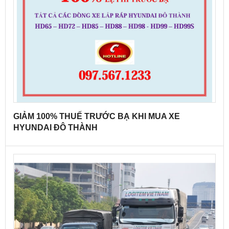
GIẢM 100% THUẾ TRƯỚC BẠ KHI MUA XE
HYUNDAI ĐÔ THÀNH