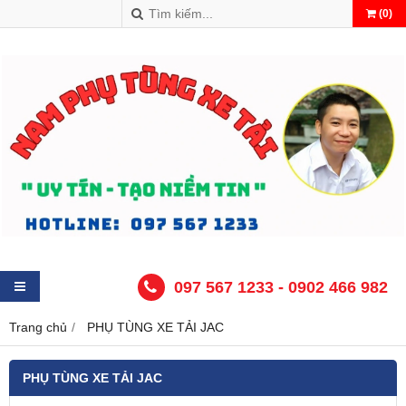
(
0
)
097 567 1233 - 0902 466 982
Trang chủ
PHỤ TÙNG XE TẢI JAC
PHỤ TÙNG XE TẢI JAC