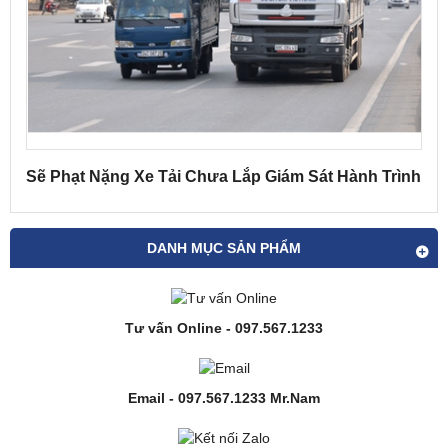
Sẽ Phạt Nặng Xe Tải Chưa Lắp Giám Sát Hành Trình
DANH MỤC SẢN PHẨM
Tư vấn Online - 097.567.1233
Email - 097.567.1233 Mr.Nam