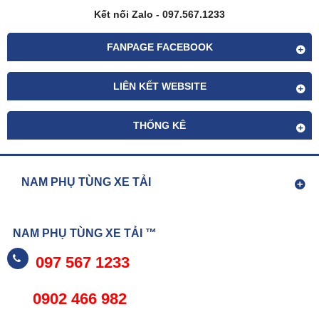
Kết nối Zalo - 097.567.1233
FANPAGE FACEBOOK
LIÊN KẾT WEBSITE
THỐNG KÊ
NAM PHỤ TÙNG XE TẢI
NAM PHỤ TÙNG XE TẢI ™
097 567 1233
0902 466 982