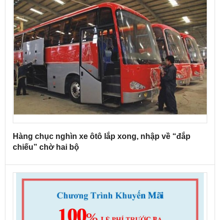
Hàng chục nghìn xe ôtô lắp xong, nhập về “đắp
chiếu” chờ hai bộ