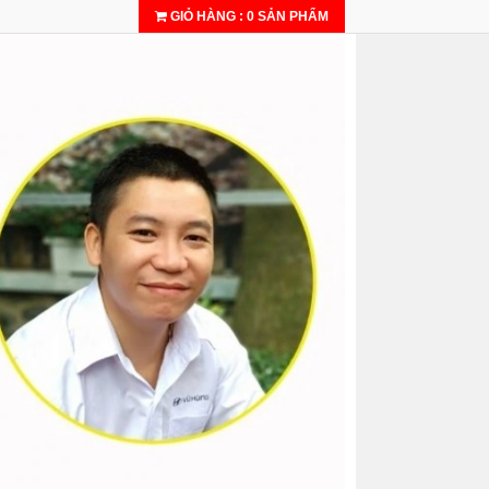
GIỎ HÀNG
:
0
SẢN PHẨM