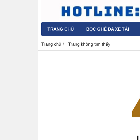
TRANG CHỦ
BỌC GHẾ DA XE TẢI
Trang chủ
Trang không tìm thấy