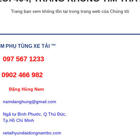
Trang bạn xem không tồn tại trong trang web của Chúng tôi
 PHỤ TÙNG XE TẢI ™
097 567 1233
02 466 982
ng Hùng Nam
namdanghung@gmail.com
Ngã tư Bình Phước, Q.Thủ Đức,
Tp.Hồ Chí Minh
xetaihyundaidongnambo.com