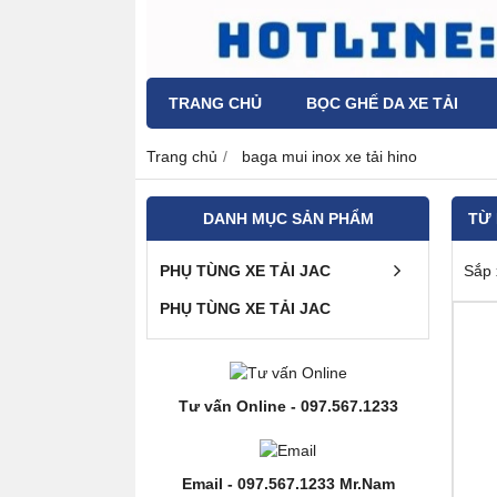
TRANG CHỦ
BỌC GHẾ DA XE TẢI
Trang chủ
baga mui inox xe tải hino
DANH MỤC SẢN PHẨM
TỪ
PHỤ TÙNG XE TẢI JAC
Sắp 
PHỤ TÙNG XE TẢI JAC
Tư vấn Online - 097.567.1233
Email - 097.567.1233 Mr.Nam