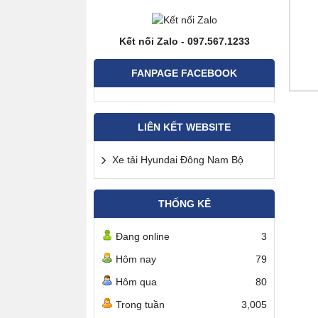
Kết nối Zalo - 097.567.1233
FANPAGE FACEBOOK
LIÊN KẾT WEBSITE
Xe tải Hyundai Đông Nam Bộ
THỐNG KÊ
Đang online
3
Hôm nay
79
Hôm qua
80
Trong tuần
3,005