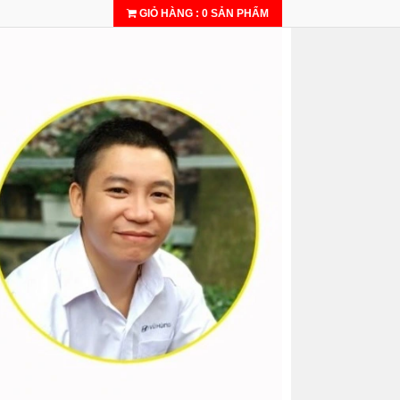
GIỎ HÀNG
:
0
SẢN PHẨM