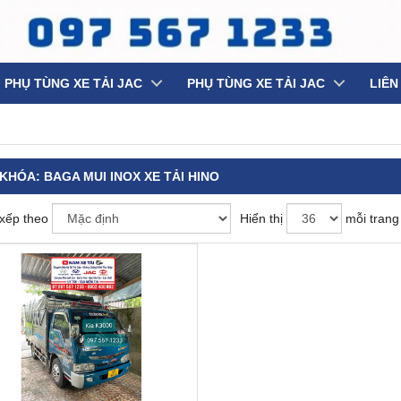
PHỤ TÙNG XE TẢI JAC
PHỤ TÙNG XE TẢI JAC
LIÊN
 KHÓA:
BAGA MUI INOX XE TẢI HINO
xếp theo
Hiển thị
mỗi trang