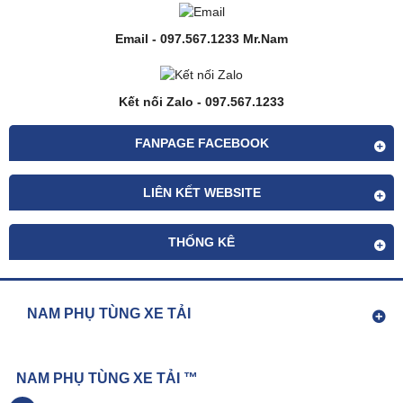
Email - 097.567.1233 Mr.Nam
Kết nối Zalo - 097.567.1233
FANPAGE FACEBOOK
LIÊN KẾT WEBSITE
THỐNG KÊ
NAM PHỤ TÙNG XE TẢI
NAM PHỤ TÙNG XE TẢI ™