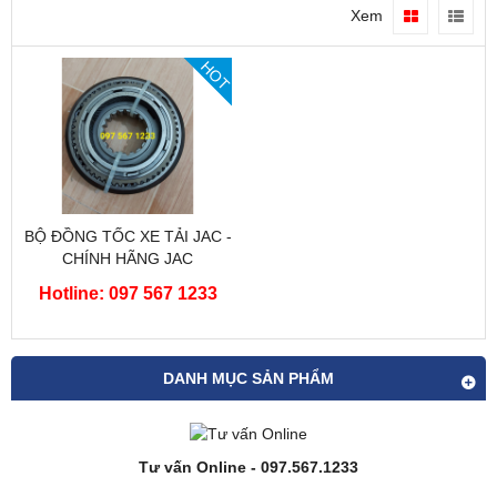
Xem
HOT
BỘ ĐỒNG TỐC XE TẢI JAC -
CHÍNH HÃNG JAC
Hotline: 097 567 1233
DANH MỤC SẢN PHẨM
Tư vấn Online - 097.567.1233