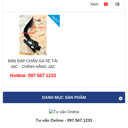
Xem
HOT
BÀN ĐẠP CHÂN GA XE TẢI
JAC - CHÍNH HÃNG JAC
Hotline: 097 567 1233
DANH MỤC SẢN PHẨM
Tư vấn Online - 097.567.1233