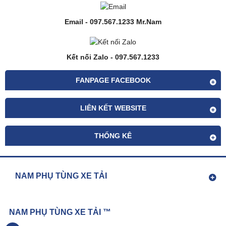
Email - 097.567.1233 Mr.Nam
Kết nối Zalo - 097.567.1233
FANPAGE FACEBOOK
LIÊN KẾT WEBSITE
THỐNG KÊ
NAM PHỤ TÙNG XE TẢI
NAM PHỤ TÙNG XE TẢI ™