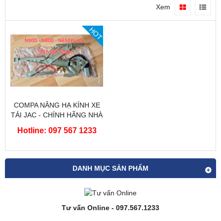
Xem
HOT
COMPA NÂNG HẠ KÍNH XE
TẢI JAC - CHÍNH HÃNG NHÀ
MÁY JAC
Hotline: 097 567 1233
DANH MỤC SẢN PHẨM
Tư vấn Online - 097.567.1233