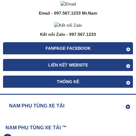
Email - 097.567.1233 Mr.Nam
Kết nối Zalo - 097.567.1233
FANPAGE FACEBOOK
LIÊN KẾT WEBSITE
THỐNG KÊ
NAM PHỤ TÙNG XE TẢI
NAM PHỤ TÙNG XE TẢI ™