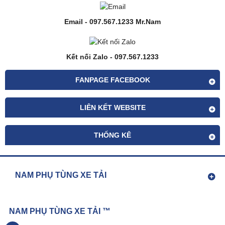
Email - 097.567.1233 Mr.Nam
Kết nối Zalo - 097.567.1233
FANPAGE FACEBOOK
LIÊN KẾT WEBSITE
THỐNG KÊ
NAM PHỤ TÙNG XE TẢI
NAM PHỤ TÙNG XE TẢI ™