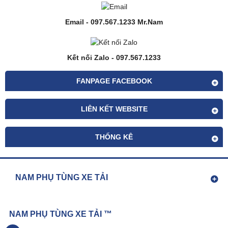
Email - 097.567.1233 Mr.Nam
Kết nối Zalo - 097.567.1233
FANPAGE FACEBOOK
LIÊN KẾT WEBSITE
THỐNG KÊ
NAM PHỤ TÙNG XE TẢI
NAM PHỤ TÙNG XE TẢI ™