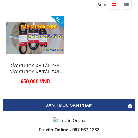
Xem
HOT
DÂY CUROA XE TẢI IZ65 -
DÂY CUROA XE TẢI IZ49 -
HÀNG CHÍNH HÃNG
650,000 VND
DANH MỤC SẢN PHẨM
Tư vấn Online - 097.567.1233