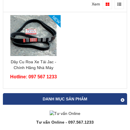
Xem
NEW
Dây Cu Roa Xe Tải Jac -
Chính Hãng Nhà Máy
Hotline: 097 567 1233
DANH MỤC SẢN PHẨM
Tư vấn Online - 097.567.1233