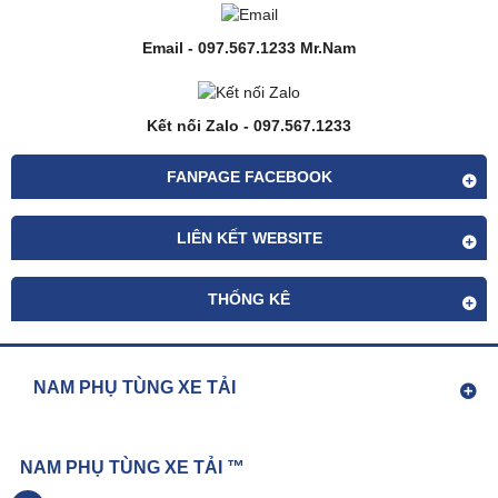
Email - 097.567.1233 Mr.Nam
Kết nối Zalo - 097.567.1233
FANPAGE FACEBOOK
LIÊN KẾT WEBSITE
THỐNG KÊ
NAM PHỤ TÙNG XE TẢI
NAM PHỤ TÙNG XE TẢI ™