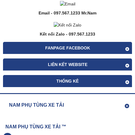
Email - 097.567.1233 Mr.Nam
Kết nối Zalo - 097.567.1233
FANPAGE FACEBOOK
LIÊN KẾT WEBSITE
THỐNG KÊ
NAM PHỤ TÙNG XE TẢI
NAM PHỤ TÙNG XE TẢI ™