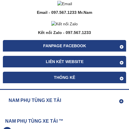
Email - 097.567.1233 Mr.Nam
Kết nối Zalo - 097.567.1233
FANPAGE FACEBOOK
LIÊN KẾT WEBSITE
THỐNG KÊ
NAM PHỤ TÙNG XE TẢI
NAM PHỤ TÙNG XE TẢI ™