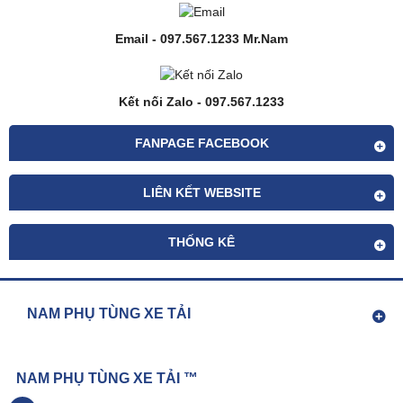
Email - 097.567.1233 Mr.Nam
Kết nối Zalo - 097.567.1233
FANPAGE FACEBOOK
LIÊN KẾT WEBSITE
THỐNG KÊ
NAM PHỤ TÙNG XE TẢI
NAM PHỤ TÙNG XE TẢI ™