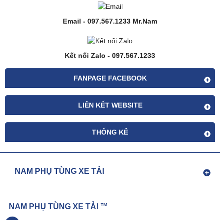
Email - 097.567.1233 Mr.Nam
Kết nối Zalo - 097.567.1233
FANPAGE FACEBOOK
LIÊN KẾT WEBSITE
THỐNG KÊ
NAM PHỤ TÙNG XE TẢI
NAM PHỤ TÙNG XE TẢI ™