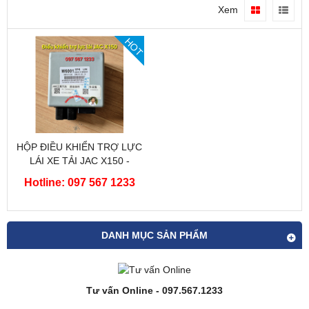
Xem
HOT
HỘP ĐIỀU KHIỂN TRỢ LỰC
LÁI XE TẢI JAC X150 -
CHÍNH HÃNG
Hotline: 097 567 1233
DANH MỤC SẢN PHẨM
Tư vấn Online - 097.567.1233