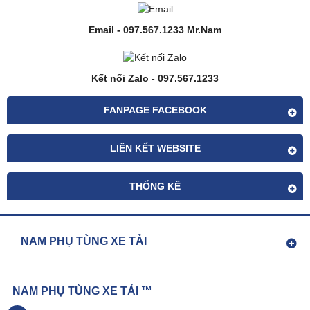
Email - 097.567.1233 Mr.Nam
Kết nối Zalo - 097.567.1233
FANPAGE FACEBOOK
LIÊN KẾT WEBSITE
THỐNG KÊ
NAM PHỤ TÙNG XE TẢI
NAM PHỤ TÙNG XE TẢI ™