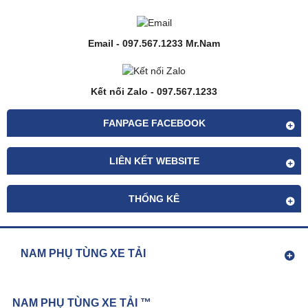
Email - 097.567.1233 Mr.Nam
Kết nối Zalo - 097.567.1233
FANPAGE FACEBOOK
LIÊN KẾT WEBSITE
THỐNG KÊ
NAM PHỤ TÙNG XE TẢI
NAM PHỤ TÙNG XE TẢI ™