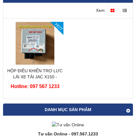
Xem
HOT
HỘP ĐIỀU KHIỂN TRỢ LỰC
LÁI XE TẢI JAC X150 -
CHÍNH HÃNG
Hotline: 097 567 1233
DANH MỤC SẢN PHẨM
Tư vấn Online - 097.567.1233