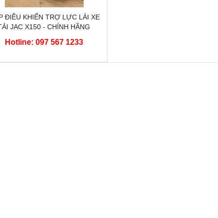
 ĐIỀU KHIỂN TRỢ LỰC LÁI XE
TẢI JAC X150 - CHÍNH HÃNG
Hotline: 097 567 1233