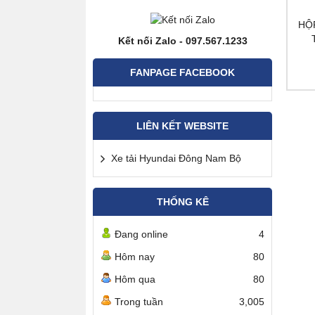
HỘP
Kết nối Zalo - 097.567.1233
FANPAGE FACEBOOK
LIÊN KẾT WEBSITE
Xe tải Hyundai Đông Nam Bộ
THỐNG KÊ
Đang online
4
Hôm nay
80
Hôm qua
80
Trong tuần
3,005