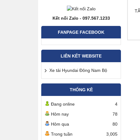
TẮ
Kết nối Zalo - 097.567.1233
FANPAGE FACEBOOK
LIÊN KẾT WEBSITE
Xe tải Hyundai Đông Nam Bộ
THỐNG KÊ
Đang online
4
Hôm nay
78
Hôm qua
80
Trong tuần
3,005