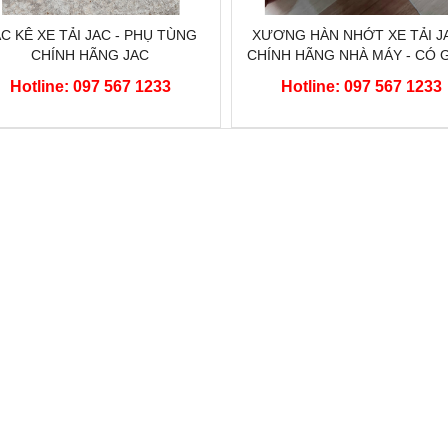
C KÊ XE TẢI JAC - PHỤ TÙNG
XƯƠNG HÀN NHỚT XE TẢI JA
CHÍNH HÃNG JAC
CHÍNH HÃNG NHÀ MÁY - CÓ 
XA
Hotline: 097 567 1233
Hotline: 097 567 1233