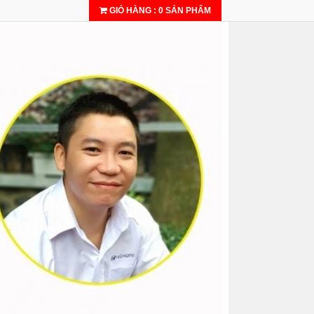
GIỎ HÀNG
:
0
SẢN PHẨM