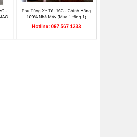
C -
Phụ Tùng Xe Tải JAC - Chính Hãng
GIAO
100% Nhà Máy (Mua 1 tặng 1)
Hotline: 097 567 1233