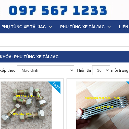
PHỤ TÙNG XE TẢI JAC
PHỤ TÙNG XE TẢI JAC
LIÊN
 KHÓA:
PHỤ TÙNG XE TẢI JAC
xếp theo
Hiển thị
mỗi trang
HOT