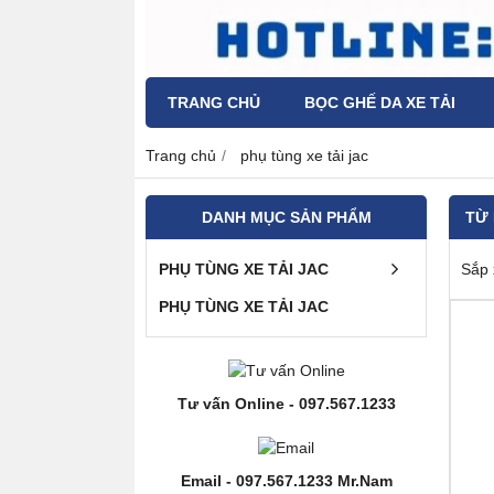
TRANG CHỦ
BỌC GHẾ DA XE TẢI
Trang chủ
phụ tùng xe tải jac
DANH MỤC SẢN PHẨM
TỪ
PHỤ TÙNG XE TẢI JAC
Sắp 
PHỤ TÙNG XE TẢI JAC
Tư vấn Online - 097.567.1233
Email - 097.567.1233 Mr.Nam