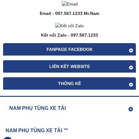
Email - 097.567.1233 Mr.Nam
Kết nối Zalo - 097.567.1233
FANPAGE FACEBOOK
LIÊN KẾT WEBSITE
THỐNG KÊ
NAM PHỤ TÙNG XE TẢI
NAM PHỤ TÙNG XE TẢI ™