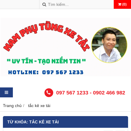
(
0
)
097 567 1233 - 0902 466 982
Trang chủ
tắc kê xe tải
TỪ KHÓA:
TẮC KÊ XE TẢI