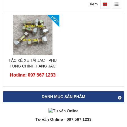
Xem
HOT
TẮC KÊ XE TẢI JAC - PHỤ
TÙNG CHÍNH HÃNG JAC
Hotline: 097 567 1233
DANH MỤC SẢN PHẨM
Tư vấn Online - 097.567.1233