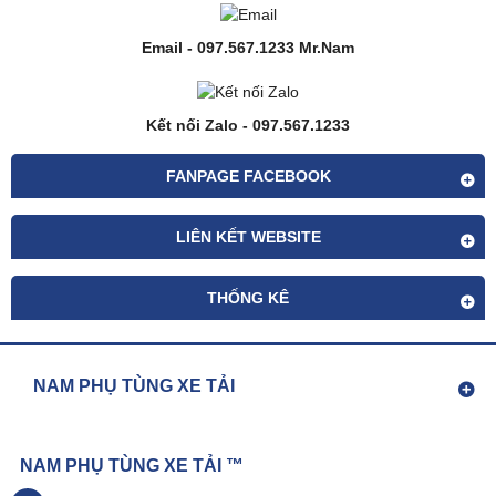
Email - 097.567.1233 Mr.Nam
Kết nối Zalo - 097.567.1233
FANPAGE FACEBOOK
LIÊN KẾT WEBSITE
THỐNG KÊ
NAM PHỤ TÙNG XE TẢI
NAM PHỤ TÙNG XE TẢI ™