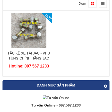
Xem
HOT
TẮC KÊ XE TẢI JAC - PHỤ
TÙNG CHÍNH HÃNG JAC
Hotline: 097 567 1233
DANH MỤC SẢN PHẨM
Tư vấn Online - 097.567.1233