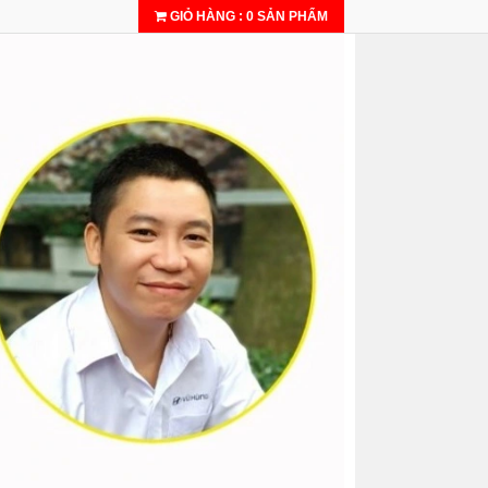
GIỎ HÀNG
:
0
SẢN PHẨM