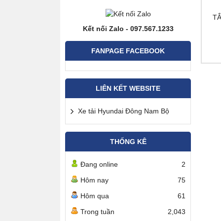
TẮ
Kết nối Zalo - 097.567.1233
FANPAGE FACEBOOK
LIÊN KẾT WEBSITE
Xe tải Hyundai Đông Nam Bộ
THỐNG KÊ
Đang online
2
Hôm nay
75
Hôm qua
61
Trong tuần
2,043