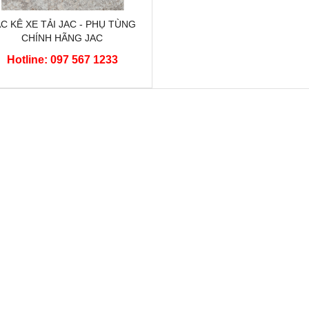
C KÊ XE TẢI JAC - PHỤ TÙNG
CHÍNH HÃNG JAC
Hotline: 097 567 1233