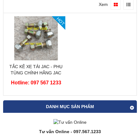
Xem
HOT
TẮC KÊ XE TẢI JAC - PHỤ
TÙNG CHÍNH HÃNG JAC
Hotline: 097 567 1233
DANH MỤC SẢN PHẨM
Tư vấn Online - 097.567.1233