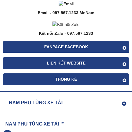
Email - 097.567.1233 Mr.Nam
Kết nối Zalo - 097.567.1233
FANPAGE FACEBOOK
LIÊN KẾT WEBSITE
THỐNG KÊ
NAM PHỤ TÙNG XE TẢI
NAM PHỤ TÙNG XE TẢI ™