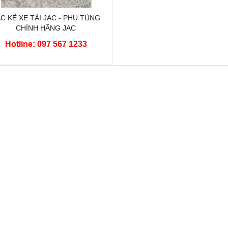
C KÊ XE TẢI JAC - PHỤ TÙNG
CHÍNH HÃNG JAC
Hotline: 097 567 1233