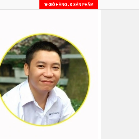
GIỎ HÀNG
:
0
SẢN PHẨM