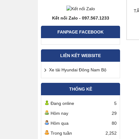
TẮ
Kết nối Zalo - 097.567.1233
FANPAGE FACEBOOK
LIÊN KẾT WEBSITE
Xe tải Hyundai Đông Nam Bộ
THỐNG KÊ
Đang online
5
Hôm nay
29
Hôm qua
80
Trong tuần
2,252