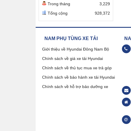
Trong tháng
3,229
Tổng cộng
928,372
NAM PHỤ TÙNG XE TẢI
NAM
Giới thiệu về Hyundai Đông Nam Bộ
Chính sách về giá xe tải Hyundai
09
Chính sách về thủ tục mua xe trả góp
Chính sách về bảo hành xe tải Hyundai
Đặ
Chính sách về hỗ trợ bảo dưỡng xe