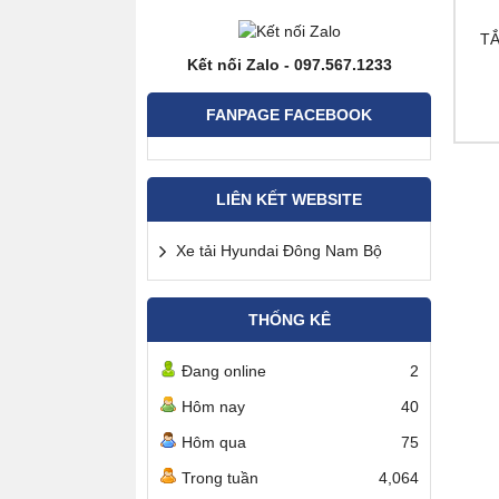
TẮ
Kết nối Zalo - 097.567.1233
FANPAGE FACEBOOK
LIÊN KẾT WEBSITE
Xe tải Hyundai Đông Nam Bộ
THỐNG KÊ
Đang online
2
Hôm nay
40
Hôm qua
75
Trong tuần
4,064