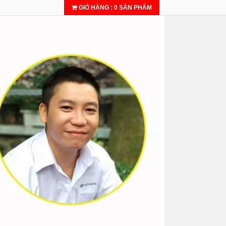
GIỎ HÀNG
:
0
SẢN PHẨM