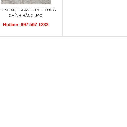
C KÊ XE TẢI JAC - PHỤ TÙNG
CHÍNH HÃNG JAC
Hotline: 097 567 1233