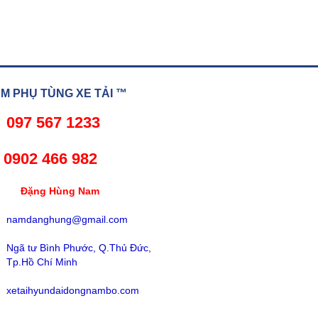
 PHỤ TÙNG XE TẢI ™
097 567 1233
02 466 982
ng Hùng Nam
namdanghung@gmail.com
Ngã tư Bình Phước, Q.Thủ Đức,
Tp.Hồ Chí Minh
xetaihyundaidongnambo.com