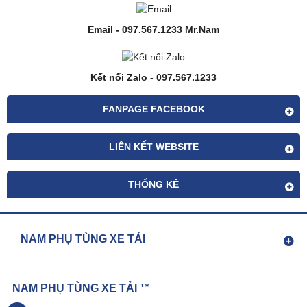
Email - 097.567.1233 Mr.Nam
Kết nối Zalo - 097.567.1233
FANPAGE FACEBOOK
LIÊN KẾT WEBSITE
THỐNG KÊ
NAM PHỤ TÙNG XE TẢI
NAM PHỤ TÙNG XE TẢI ™