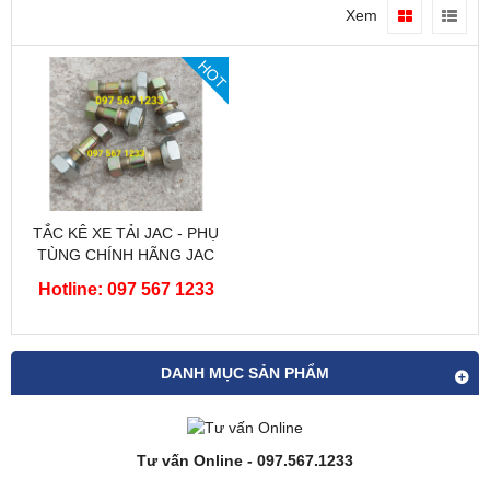
Xem
HOT
TẮC KÊ XE TẢI JAC - PHỤ
TÙNG CHÍNH HÃNG JAC
Hotline: 097 567 1233
DANH MỤC SẢN PHẨM
Tư vấn Online - 097.567.1233