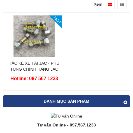
Xem
HOT
TẮC KÊ XE TẢI JAC - PHỤ
TÙNG CHÍNH HÃNG JAC
Hotline: 097 567 1233
DANH MỤC SẢN PHẨM
Tư vấn Online - 097.567.1233