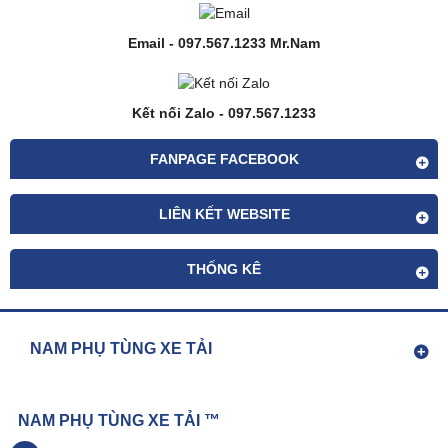
Email - 097.567.1233 Mr.Nam
Kết nối Zalo - 097.567.1233
FANPAGE FACEBOOK
LIÊN KẾT WEBSITE
THỐNG KÊ
NAM PHỤ TÙNG XE TẢI
NAM PHỤ TÙNG XE TẢI ™