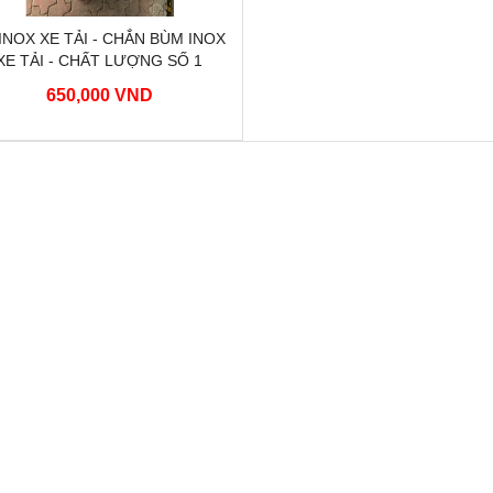
INOX XE TẢI - CHẮN BÙM INOX
XE TẢI - CHẤT LƯỢNG SỐ 1
650,000 VND