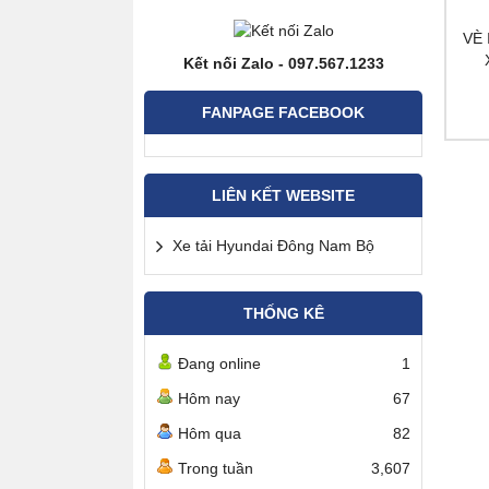
VÈ 
Kết nối Zalo - 097.567.1233
FANPAGE FACEBOOK
LIÊN KẾT WEBSITE
Xe tải Hyundai Đông Nam Bộ
THỐNG KÊ
Đang online
1
Hôm nay
67
Hôm qua
82
Trong tuần
3,607