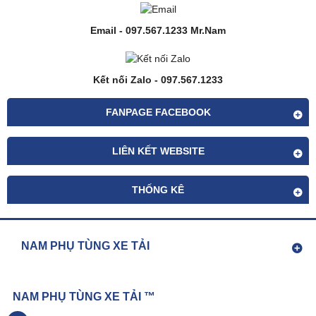
Email - 097.567.1233 Mr.Nam
Kết nối Zalo - 097.567.1233
FANPAGE FACEBOOK
LIÊN KẾT WEBSITE
THỐNG KÊ
NAM PHỤ TÙNG XE TẢI
NAM PHỤ TÙNG XE TẢI ™