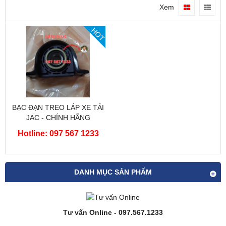
Xem
HOT
BẠC ĐẠN TREO LÁP XE TẢI
JAC - CHÍNH HÃNG
Hotline: 097 567 1233
DANH MỤC SẢN PHẨM
Tư vấn Online - 097.567.1233