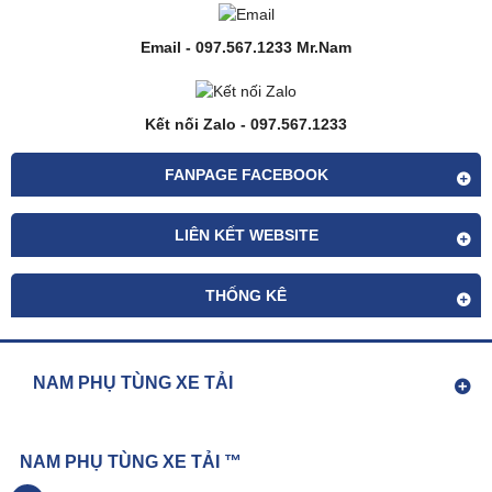
Email - 097.567.1233 Mr.Nam
Kết nối Zalo - 097.567.1233
FANPAGE FACEBOOK
LIÊN KẾT WEBSITE
THỐNG KÊ
NAM PHỤ TÙNG XE TẢI
NAM PHỤ TÙNG XE TẢI ™