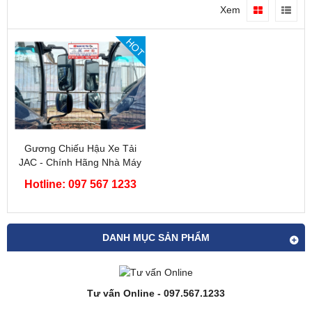
Xem
HOT
Gương Chiếu Hậu Xe Tải
JAC - Chính Hãng Nhà Máy
JAC
Hotline: 097 567 1233
DANH MỤC SẢN PHẨM
Tư vấn Online - 097.567.1233