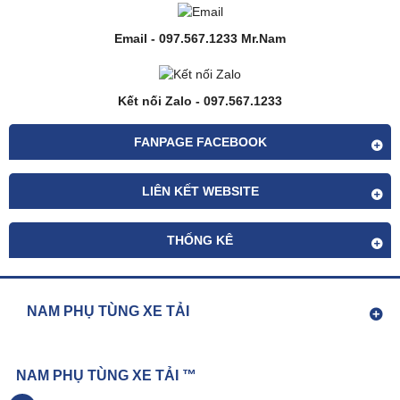
Email - 097.567.1233 Mr.Nam
Kết nối Zalo - 097.567.1233
FANPAGE FACEBOOK
LIÊN KẾT WEBSITE
THỐNG KÊ
NAM PHỤ TÙNG XE TẢI
NAM PHỤ TÙNG XE TẢI ™