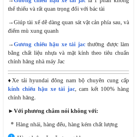
→
Gương chiếu hậu xe tải jac
là 1 phần không
thể thiếu và rất quan trọng đối với bác tài
→Giúp tài xế dễ dàng quan sát vật cản phía sau, và
điểm mù xung quanh
→
Gương chiếu hậu xe tải jac
thường được làm
bằng chất liệu nhựa và mặt kính theo tiêu chuẩn
chính hãng nhà máy Jac
♦Xe tải hyundai đông nam bộ chuyên cung cấp
kính chiếu hậu xe tải jac
, cam kết 100% hàng
chính hãng.
►Với phương châm nói không với:
Hàng nhái, hàng đểu, hàng kém chất lượng