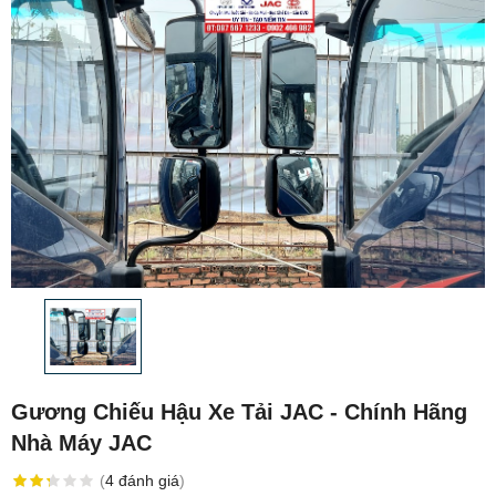
Gương Chiếu Hậu Xe Tải JAC - Chính Hãng
Nhà Máy JAC
(
4
đánh giá
)