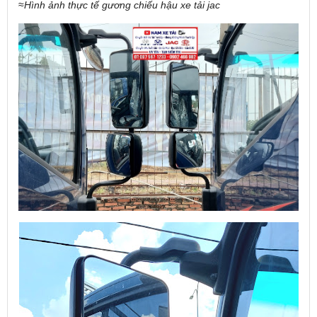
≈
Hình ảnh thực tế gương chiếu hậu xe tải jac