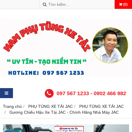
(
0
)
097 567 1233 - 0902 466 982
Trang chủ
PHỤ TÙNG XE TẢI JAC
PHỤ TÙNG XE TẢI JAC
Gương Chiếu Hậu Xe Tải JAC - Chính Hãng Nhà Máy JAC