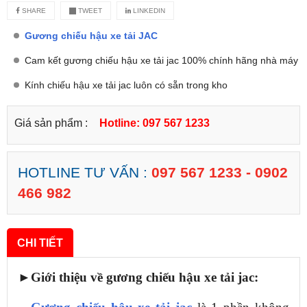
SHARE
TWEET
LINKEDIN
Gương chiếu hậu xe tải JAC
Cam kết gương chiếu hậu xe tải jac 100% chính hãng nhà máy
Kính chiếu hậu xe tải jac luôn có sẵn trong kho
Giá sản phẩm :
Hotline: 097 567 1233
HOTLINE TƯ VẤN :
097 567 1233 - 0902
466 982
CHI TIẾT
►Giới thiệu về gương chiếu hậu xe tải jac: