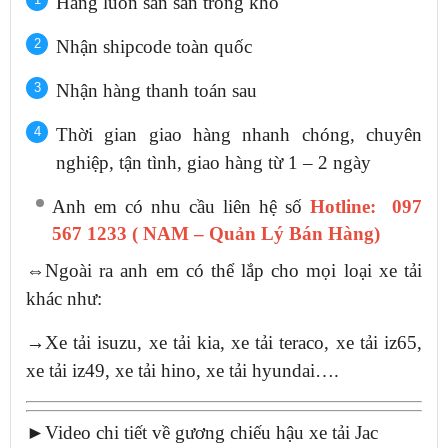
Hàng luôn sẵn sẵn trong kho
Nhận shipcode toàn quốc
Nhận hàng thanh toán sau
Thời gian giao hàng nhanh chóng, chuyên
nghiệp, tận tình, giao hàng từ 1 – 2 ngày
Anh em có nhu cầu liên hệ số
Hotline: 097
567 1233 ( NAM – Quản Lý Bán Hàng)
⇔Ngoài ra anh em có thể lắp cho mọi loại xe tải
khác như:
→Xe tải isuzu, xe tải kia, xe tải teraco, xe tải iz65,
xe tải iz49, xe tải hino, xe tải hyundai….
►Video chi tiết về gương chiếu hậu xe tải Jac