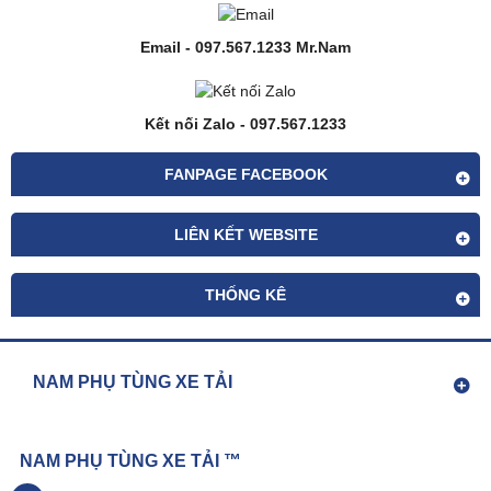
Email - 097.567.1233 Mr.Nam
Kết nối Zalo - 097.567.1233
FANPAGE FACEBOOK
LIÊN KẾT WEBSITE
THỐNG KÊ
NAM PHỤ TÙNG XE TẢI
NAM PHỤ TÙNG XE TẢI ™