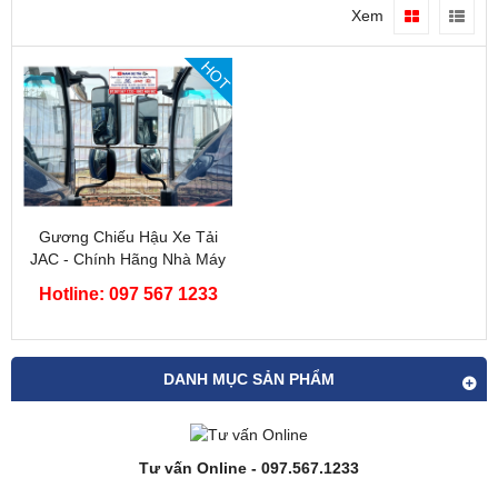
Xem
HOT
Gương Chiếu Hậu Xe Tải
JAC - Chính Hãng Nhà Máy
JAC
Hotline: 097 567 1233
DANH MỤC SẢN PHẨM
Tư vấn Online - 097.567.1233